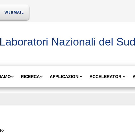
WEBMAIL
Laboratori Nazionali del Su
SIAMO
RICERCA
APPLICAZIONI
ACCELERATORI
olo