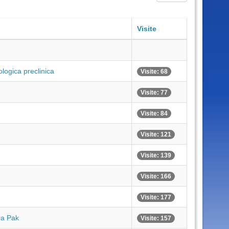
Visite
ologica preclinica
Visite: 68
Visite: 77
Visite: 84
Visite: 121
Visite: 139
Visite: 166
Visite: 177
ra Pak
Visite: 157