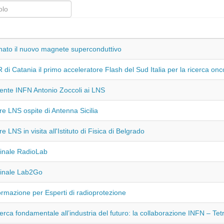
ato il nuovo magnete superconduttivo
 di Catania il primo acceleratore Flash del Sud Italia per la ricerca onc
dente INFN Antonio Zoccoli ai LNS
tore LNS ospite di Antenna Sicilia
ore LNS in visita all'Istituto di Fisica di Belgrado
finale RadioLab
finale Lab2Go
rmazione per Esperti di radioprotezione
cerca fondamentale all’industria del futuro: la collaborazione INFN – Tet