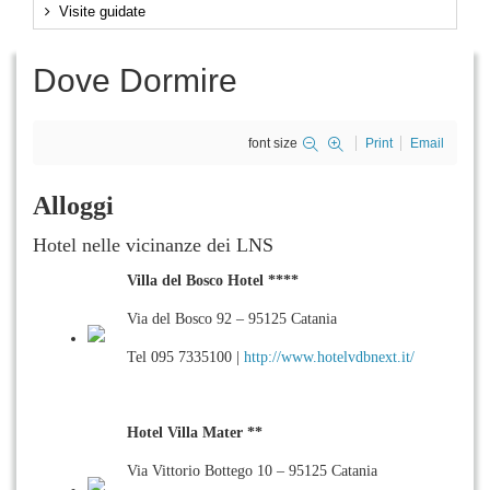
Visite guidate
Dove Dormire
font size
Print
Email
Alloggi
Hotel nelle vicinanze dei LNS
Villa del Bosco Hotel ****
Via del Bosco 92 – 95125 Catania
Tel 095 7335100 |
http://www.hotelvdbnext.it/
Hotel Villa Mater **
Via Vittorio Bottego 10 – 95125 Catania