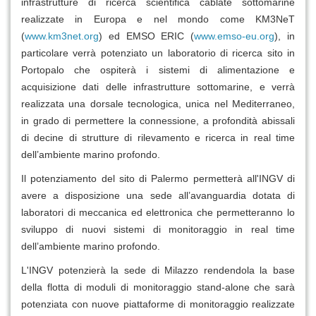
infrastrutture di ricerca scientifica cablate sottomarine
realizzate in Europa e nel mondo come KM3NeT
(
www.km3net.org
) ed EMSO ERIC (
www.emso-eu.org
), in
particolare verrà potenziato un laboratorio di ricerca sito in
Portopalo che ospiterà i sistemi di alimentazione e
acquisizione dati delle infrastrutture sottomarine, e verrà
realizzata una dorsale tecnologica, unica nel Mediterraneo,
in grado di permettere la connessione, a profondità abissali
di decine di strutture di rilevamento e ricerca in real time
dell’ambiente marino profondo.
Il potenziamento del sito di Palermo permetterà all'INGV di
avere a disposizione una sede all’avanguardia dotata di
laboratori di meccanica ed elettronica che permetteranno lo
sviluppo di nuovi sistemi di monitoraggio in real time
dell’ambiente marino profondo.
L'INGV potenzierà la sede di Milazzo rendendola la base
della flotta di moduli di monitoraggio stand-alone che sarà
potenziata con nuove piattaforme di monitoraggio realizzate