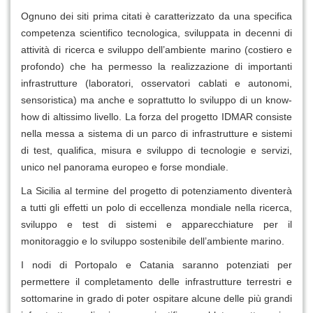
Ognuno dei siti prima citati è caratterizzato da una specifica
competenza scientifico tecnologica, sviluppata in decenni di
attività di ricerca e sviluppo dell’ambiente marino (costiero e
profondo) che ha permesso la realizzazione di importanti
infrastrutture (laboratori, osservatori cablati e autonomi,
sensoristica) ma anche e soprattutto lo sviluppo di un know-
how di altissimo livello. La forza del progetto IDMAR consiste
nella messa a sistema di un parco di infrastrutture e sistemi
di test, qualifica, misura e sviluppo di tecnologie e servizi,
unico nel panorama europeo e forse mondiale.
La Sicilia al termine del progetto di potenziamento diventerà
a tutti gli effetti un polo di eccellenza mondiale nella ricerca,
sviluppo e test di sistemi e apparecchiature per il
monitoraggio e lo sviluppo sostenibile dell’ambiente marino.
I nodi di Portopalo e Catania saranno potenziati per
permettere il completamento delle infrastrutture terrestri e
sottomarine in grado di poter ospitare alcune delle più grandi