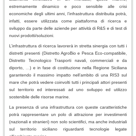
estremamente dinamico e poco sensibile alle crisi
economiche degli ultimi anni, l’infrastruttura distribuita potrà,
infatti, essere utilizzata come piattaforma di ricerca e
sviluppo da parte delle aziende per attività di R&S e di test di
nuovi prodotti/soluzioni.
L’infrastruttura di ricerca lavorerà in stretta sinergia con tutti i
distretti presenti (Distretto AgroBio e Pesca Eco-compatibile,
Distretto Tecnologico Trasporti navali, commerciali e da
diporto, …) e in fase di costituzione nella Regione Siciliana
garantendo il massimo impatto nell’ambito di una RIS3 sul
mare che potrà vedere coinvolti tutti i principali attori presenti
sul territorio ed interessati ad uno sviluppo ed utilizzo
sostenibile delle risorse marine.
La presenza di una infrastruttura con queste caratteristiche
potrà rappresentare un polo di attrazione per investimenti
(nazionali e stranieri) non solo scientifici, ma anche industriali
sul territorio siciliano riguardanti tecnologie legate