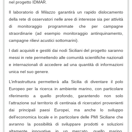
nel progetto IDMAR.
Il laboratorio di Milazzo garantirà un rapido dislocamento
della rete di osservatori nelle aree di interesse sia per attività
di monitoraggio programmate che per campagne
straordinarie (ad esempio monitoraggio antinquinamento,
campagne rilievi acustici sottomarini).
I dati acquisiti e gestiti dai nodi Siciliani del progetto saranno
messi in rete permettendo alle comunità scientifiche nazionali
e internazionali di accedere ad una quantità di informazioni
unica nel suo genere.
L’infrastruttura permetterà alla Sicilia di diventare il polo
Europeo per la ricerca in ambiente marino, con particolare
riferimento a quello profondo, garantendo non solo
l’attrazione sul territorio di centinaia di ricercatori provenienti
dai principali paesi Europei, ma anche lo sviluppo
dell’economica locale e in particolare delle PMI Siciliane che
avranno la possibilità di sviluppare prodotti e soluzioni
altamente innovative in un mercato, quello marino,