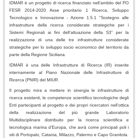
IDMAR è un progetto di ricerca finanziato nell’ambito del PO
FESR 2014-2020 Asse prioritario 1 Ricerca, Sviluppo
Tecnologico e Innovazione - Azione 1.5.1 “Sostegno alle
infrastrutture della ricerca considerate strategiche per i
Sistemi Regionali ai fini dell’attuazione della S3” per la
realizzazione di una delle tre infrastrutture considerate
strategiche per lo sviluppo socio economico del territorio da
parte della Regione Siciliana.
IDMAR è una delle Infrastrutture di Ricerca (IR) inserite
internamente al Piano Nazionale delle Infrastrutture di
Ricerca (PNIR) del MIUR.
Il progetto mira a mettere in sinergia le infrastrutture di
ricerca esistenti, le competenze scientifico tecnologiche degli
Enti partecipanti al progetto e dei propri ricercatori nell’ottica
della realizzazione del più grande Laboratorio
Multidisciplinare distribuito per la ricerca scientifica e
tecnologica marina d’Europa, che avrà come principali poli i
siti di Portopalo, Catania, Milazzo, Palermo e Capo Granitola.