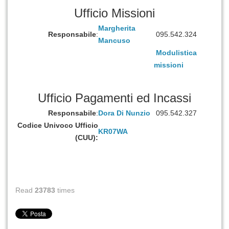
Ufficio Missioni
Margherita
Responsabile
:
095.542.324
Mancuso
Modulistica
missioni
Ufficio Pagamenti ed Incassi
Responsabile
:
Dora Di Nunzio
095.542.327
Codice Univoco Ufficio
KR07WA
(CUU):
Read
23783
times