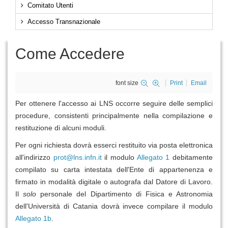
Comitato Utenti
Accesso Transnazionale
Come Accedere
font size
Print
Email
Per ottenere l'accesso ai LNS occorre seguire delle semplici
procedure, consistenti principalmente nella compilazione e
restituzione di alcuni moduli.
Per ogni richiesta dovrà esserci restituito via posta elettronica
all'indirizzo
prot@lns.infn.it
il modulo
Allegato 1
debitamente
compilato su carta intestata dell'Ente di appartenenza e
firmato in modalità digitale o autografa dal Datore di Lavoro.
Il
solo
personale del Dipartimento di Fisica e Astronomia
dell'Università di Catania dovrà invece compilare il modulo
Allegato 1b
.