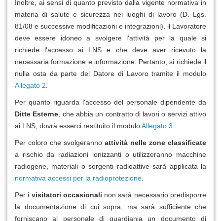
Inoltre, ai sensi di quanto previsto dalla vigente normativa in
materia di salute e sicurezza nei luoghi di lavoro (D. Lgs.
81/08 e successive modificazioni e integrazioni), il Lavoratore
deve essere idoneo a svolgere l'attività per la quale si
richiede l'accesso ai LNS e che deve aver ricevuto la
necessaria formazione e informazione. Pertanto, si richiede il
nulla osta da parte del Datore di Lavoro tramite il modulo
Allegato 2
.
Per quanto riguarda l'accesso del personale dipendente da
Ditte Esterne
, che abbia un contratto di lavori o servizi attivo
ai LNS, dovrà esserci restituito il modulo
Allegato 3
.
Per coloro che svolgeranno
attività nelle zone classificate
a rischio da radiazioni ionizzanti o utilizzeranno macchine
radiogene, materiali o sorgenti radioattive sarà applicata la
normativa accessi per la radioprotezione
.
Per i
visitatori occasionali
non sarà necessario predisporre
la documentazione di cui sopra, ma sarà sufficiente che
forniscano al personale di guardiania un documento di