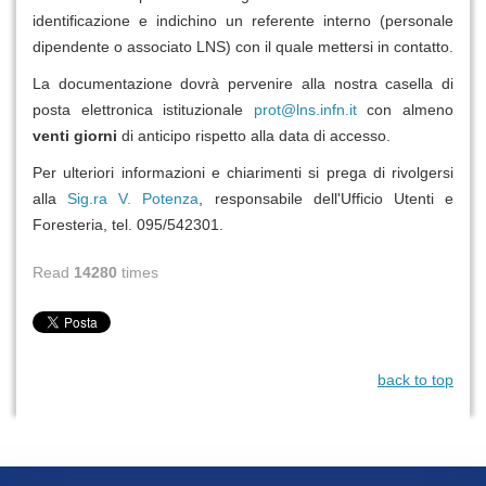
identificazione e indichino un referente interno (personale
dipendente o associato LNS) con il quale mettersi in contatto.
La documentazione dovrà pervenire alla nostra casella di
posta elettronica istituzionale
prot@lns.infn.it
con almeno
venti giorni
di anticipo rispetto alla data di accesso.
Per ulteriori informazioni e chiarimenti si prega di rivolgersi
alla
Sig.ra V. Potenza
, responsabile dell'Ufficio Utenti e
Foresteria, tel. 095/542301.
Read
14280
times
back to top