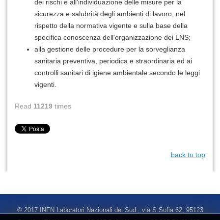
dei rischi e all'individuazione delle misure per la
sicurezza e salubrità degli ambienti di lavoro, nel
rispetto della normativa vigente e sulla base della
specifica conoscenza dell'organizzazione dei LNS;
alla gestione delle procedure per la sorveglianza
sanitaria preventiva, periodica e straordinaria ed ai
controlli sanitari di igiene ambientale secondo le leggi
vigenti.
Read
11219
times
back to top
© 2017 INFN Laboratori Nazionali del Sud , via S.Sofia 62, 95123