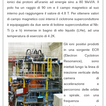
ionici dai protoni all’uranio ad energie sino a 80 MeV/A. Il
polo ha un raggio di 90 cm e il campo magnetico al suo
interno può raggiungere il valore di 4.8 T. Per ottenere valori
di campo magnetico così intensi il ciclotrone superconduttore
è equipaggiato da due serie di bobine superconduttive al Nb-
Ti
(
e
) immerse in bagno di elio liquido (LHe), ad una
a
b
temperatura di esercizio di 4.2K.
Gli ioni positivi prodotti
in una sorgente ECR
(Electron Cyclotron
Resonance), sono
iniettati lungo la linea di
iniezione verticale della
camera di
accelerazione e
percorrono delle orbite
a spirale, con una
frequenza di