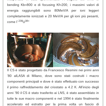
bending Kb=800 e di focusing Kf=200, i massimi valori di
energia raggiungibili sono 80MeV/A per ioni leggeri
completamente ionizzati e 20 MeV/A per gli ioni più pesanti,
238
38+
come l’
U
Il CS è stato progettato da Francesco Resmini nei primi anni
’80 alLASA di Milano, dove sono stati costruiti i macro
componenti principali e dove è stato effettuato con successo
il primo raffreddamento del criostato a 4.2 K. All’inizio degli
anni ’90 il CS è stato trasferito ai LNS, è stato assemblato in
tutte le sue macro componenti e nel 1994 è stato finalmente
accelerato ed estratto per la prima volta un fascio di