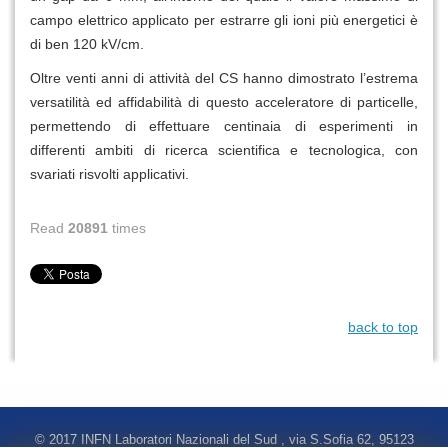
campo elettrico applicato per estrarre gli ioni più energetici è
di ben 120 kV/cm.
Oltre venti anni di attività del CS hanno dimostrato l’estrema
versatilità ed affidabilità di questo acceleratore di particelle,
permettendo di effettuare centinaia di esperimenti in
differenti ambiti di ricerca scientifica e tecnologica, con
svariati risvolti applicativi.
Read
20891
times
back to top
© 2017 INFN Laboratori Nazionali del Sud , via S.Sofia 62, 95123