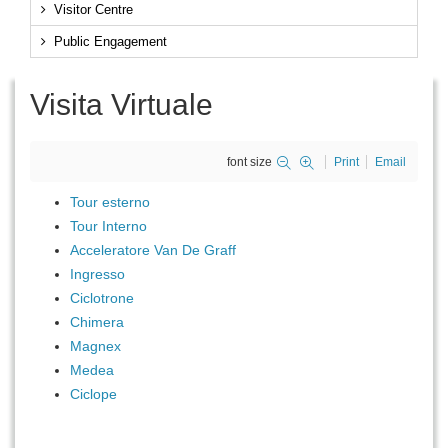
Visitor Centre
Public Engagement
Visita Virtuale
font size
Print
Email
Tour esterno
Tour Interno
Acceleratore Van De Graff
Ingresso
Ciclotrone
Chimera
Magnex
Medea
Ciclope