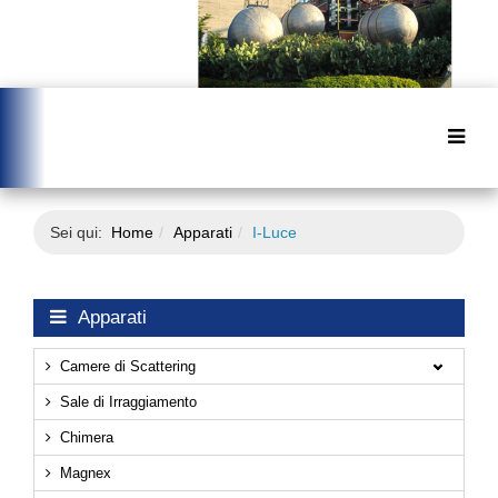
Sei qui:
Home
Apparati
I-Luce
Apparati
Camere di Scattering
Sale di Irraggiamento
Chimera
Magnex