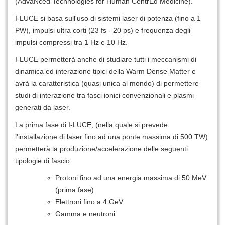
(AdvaNced Technologies for Human CentrEd Medicine).
I-LUCE si basa sull'uso di sistemi laser di potenza (fino a 1
PW), impulsi ultra corti (23 fs - 20 ps) e frequenza degli
impulsi compressi tra 1 Hz e 10 Hz.
I-LUCE permetterà anche di studiare tutti i meccanismi di
dinamica ed interazione tipici della Warm Dense Matter e
avrà la caratteristica (quasi unica al mondo) di permettere
studi di interazione tra fasci ionici convenzionali e plasmi
generati da laser.
La prima fase di I-LUCE, (nella quale si prevede
l'installazione di laser fino ad una ponte massima di 500 TW)
permetterà la produzione/accelerazione delle seguenti
tipologie di fascio:
Protoni fino ad una energia massima di 50 MeV
(prima fase)
Elettroni fino a 4 GeV
Gamma e neutroni