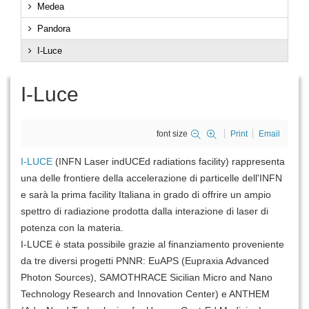
Medea
Pandora
I-Luce
I-Luce
font size
Print
Email
I-LUCE
(INFN Laser indUCEd radiations facility) rappresenta
una delle frontiere della accelerazione di particelle dell'INFN
e sarà la prima facility Italiana in grado di offrire un ampio
spettro di radiazione prodotta dalla interazione di laser di
potenza con la materia.
I-LUCE è stata possibile grazie al finanziamento proveniente
da tre diversi progetti PNNR: EuAPS (Eupraxia Advanced
Photon Sources), SAMOTHRACE Sicilian Micro and Nano
Technology Research and Innovation Center) e ANTHEM