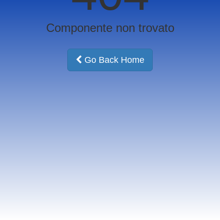
Componente non trovato
Go Back Home