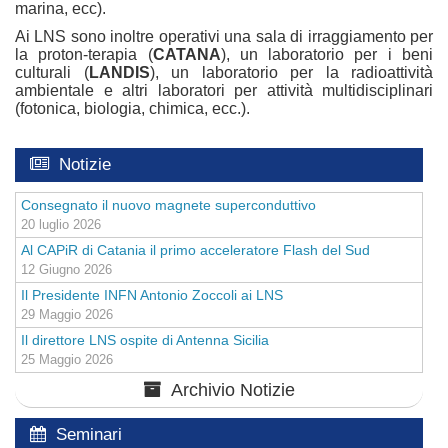
marina, ecc).
Ai LNS sono inoltre operativi una sala di irraggiamento per
la proton-terapia (
CATANA
), un laboratorio per i beni
culturali (
LANDIS
), un laboratorio per la radioattività
ambientale e altri laboratori per attività multidisciplinari
(fotonica, biologia, chimica, ecc.).
Notizie
Consegnato il nuovo magnete superconduttivo
20 luglio 2026
Al CAPiR di Catania il primo acceleratore Flash del Sud
12 Giugno 2026
Il Presidente INFN Antonio Zoccoli ai LNS
29 Maggio 2026
Il direttore LNS ospite di Antenna Sicilia
25 Maggio 2026
Archivio Notizie
Seminari