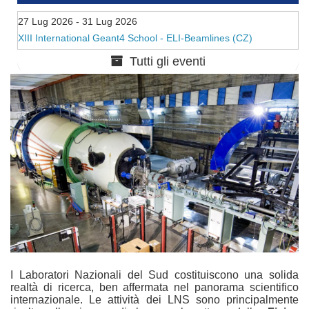
27 Lug 2026
- 31 Lug 2026
XIII International Geant4 School - ELI-Beamlines (CZ)
Tutti gli eventi
I Laboratori Nazionali del Sud costituiscono una solida
realtà di ricerca, ben affermata nel panorama scientifico
internazionale. Le attività dei LNS sono principalmente