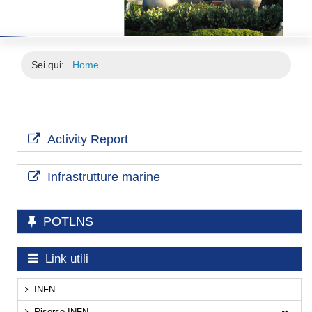
Sei qui:
Home
Activity Report
Infrastrutture marine
POTLNS
Link utili
INFN
Risorse INFN