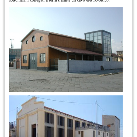
sottomarini collegati a terra tramite un cavo elettro-ottico.